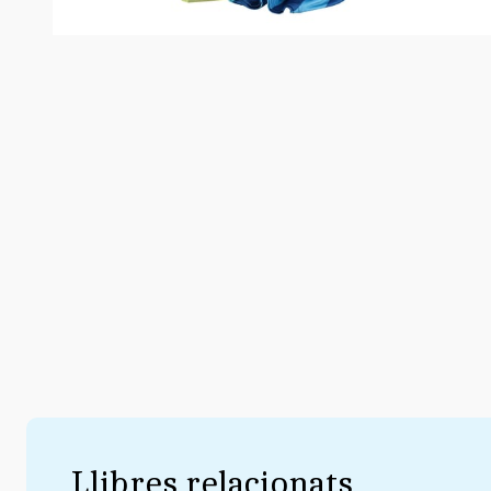
Llibres relacionats