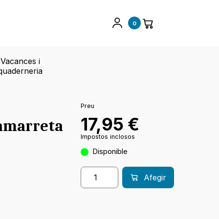
0
Vacances i
quaderneria
Preu
17,95
€
Samarreta
Impostos inclosos
Disponible
Afegir