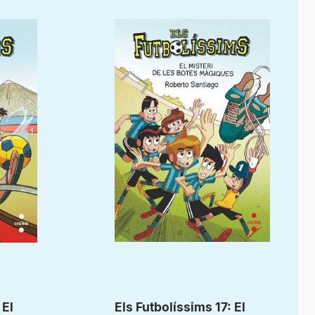
 El
Els Futbolíssims 17: El