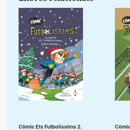
Còmic Els Futbolíssims 2.
Còmic 