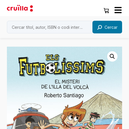
Cercar