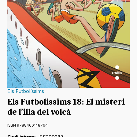
Els Futbolíssims
Els Futbolíssims 18: El misteri
de l’illa del volcà
ISBN 9788466148764