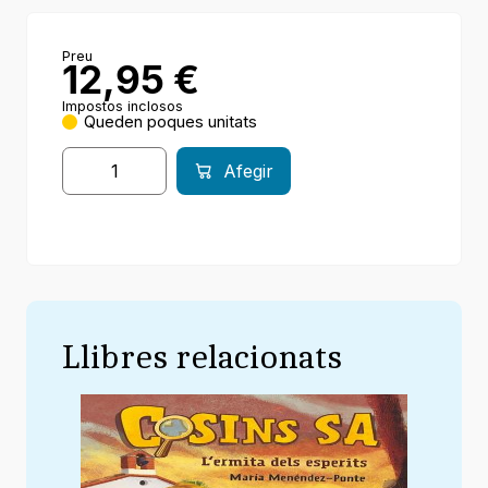
Preu
12,95
€
Impostos inclosos
Queden poques unitats
Afegir
Llibres relacionats