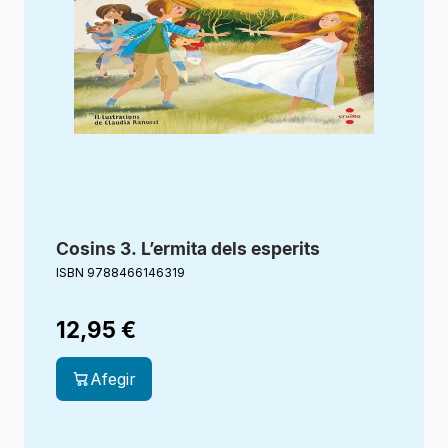
Cosins 3. L’ermita dels esperits
ISBN 9788466146319
12,95
€
Afegir