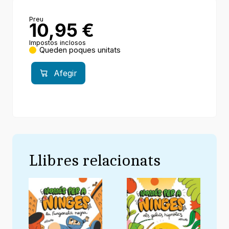
Preu
10,95
€
Impostos inclosos
Queden poques unitats
Afegir
Llibres relacionats