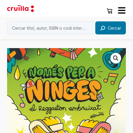
Cercar