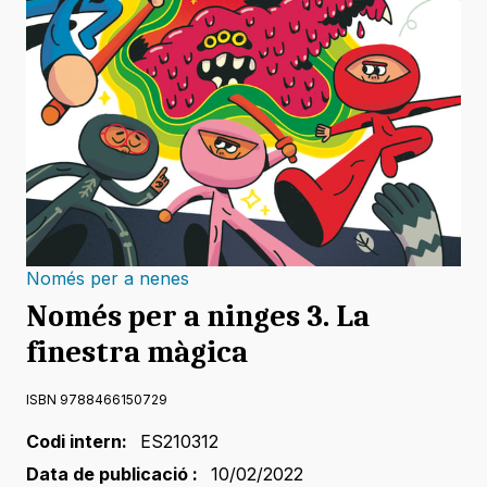
Només per a nenes
Només per a ninges 3. La
finestra màgica
ISBN 9788466150729
Codi intern:
ES210312
Data de publicació :
10/02/2022