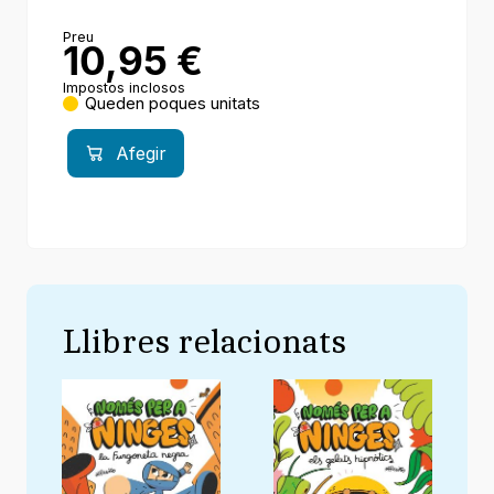
Preu
10,95
€
Impostos inclosos
Queden poques unitats
Afegir
Llibres relacionats