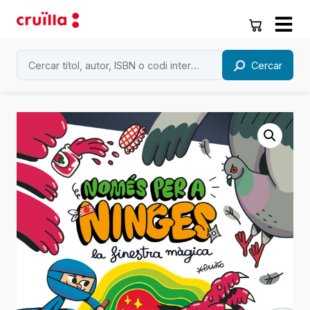
Cercar