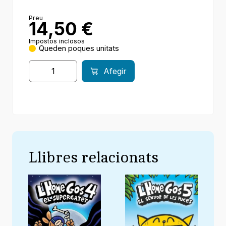
Preu
14,50
€
Impostos inclosos
Queden poques unitats
Afegir
Llibres relacionats