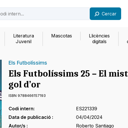
Cercar
Literatura
Mascotas
Llicències
Juvenil
digitals
Els Futbolíssims
Els Futbolíssims 25 – El mist
gol d’or
ISBN 9788466157193
Codi intern:
ES221339
Data de publicació :
04/04/2024
Autor/s :
Roberto Santiago