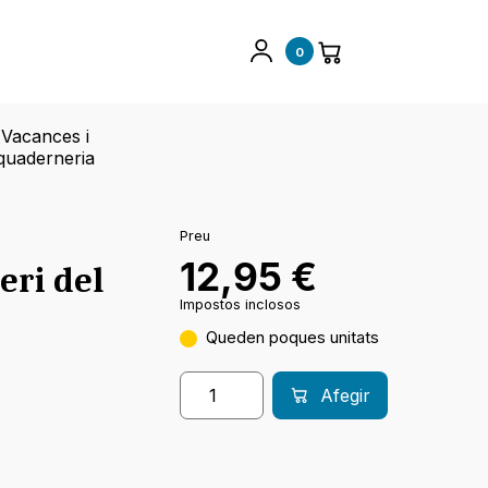
0
Vacances i
quaderneria
Preu
12,95
€
eri del
Impostos inclosos
Queden poques unitats
Afegir