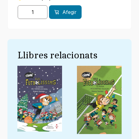
Afegir
Llibres relacionats