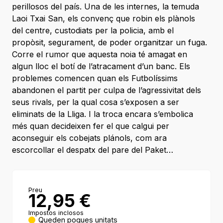
perillosos del país. Una de les internes, la temuda
Laoi Txai San, els convenç que robin els plànols
del centre, custodiats per la policia, amb el
propòsit, segurament, de poder organitzar un fuga.
Corre el rumor que aquesta noia té amagat en
algun lloc el botí de l’atracament d’un banc. Els
problemes comencen quan els Futbolíssims
abandonen el partit per culpa de l’agressivitat dels
seus rivals, per la qual cosa s’exposen a ser
eliminats de la Lliga. I la troca encara s’embolica
més quan decideixen fer el que calgui per
aconseguir els cobejats plánols, com ara
escorcollar el despatx del pare del Paket…
Preu
12,95
€
Impostos inclosos
Queden poques unitats