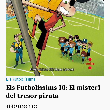
Els Futbolíssims
Els Futbolíssims 10: El misteri
del tresor pirata
ISBN 9788466141802