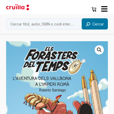
Cercar