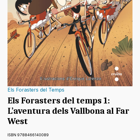
Els Forasters del Temps
Els Forasters del temps 1:
L’aventura dels Vallbona al Far
West
ISBN 9788466140089