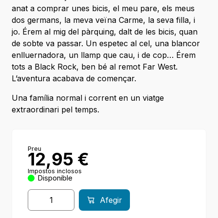
anat a comprar unes bicis, el meu pare, els meus
dos germans, la meva veïna Carme, la seva filla, i
jo. Érem al mig del pàrquing, dalt de les bicis, quan
de sobte va passar. Un espetec al cel, una blancor
enlluernadora, un llamp que cau, i de cop… Érem
tots a Black Rock, ben bé al remot Far West.
L’aventura acabava de començar.
Una família normal i corrent en un viatge
extraordinari pel temps.
Preu
12,95
€
Impostos inclosos
Disponible
Afegir