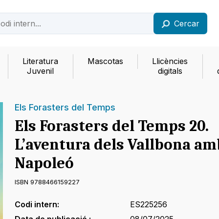
Cercar
Literatura
Mascotas
Llicències
Juvenil
digitals
Els Forasters del Temps
Els Forasters del Temps 20.
L’aventura dels Vallbona am
Napoleó
ISBN 9788466159227
Codi intern:
ES225256