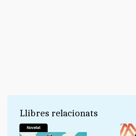
Llibres relacionats
Novetat