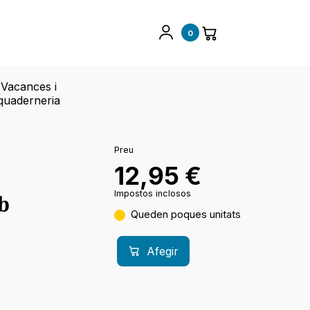
0
Vacances i
quaderneria
Preu
12,95
€
Impostos inclosos
b
Queden poques unitats
Afegir