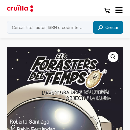
Cercar