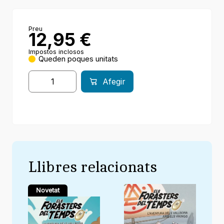
Preu
12,95
€
Impostos inclosos
Queden poques unitats
Afegir
Llibres relacionats
Novetat