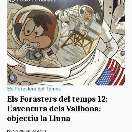
Els Forasters del Temps
Els Forasters del temps 12:
L’aventura dels Vallbona:
objectiu la Lluna
ISBN 9788466149730