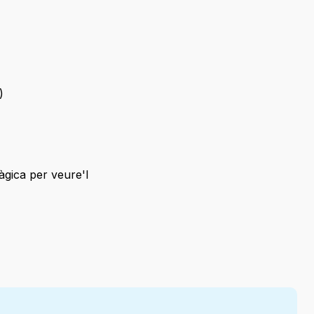
)
àgica per veure'l