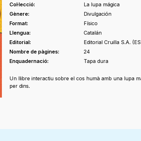
Col·lecció:
La lupa mágica
Gènere:
Divulgación
Format:
Físico
Llengua:
Catalán
Editorial:
Editorial Cruilla S.A. (ES
Nombre de pàgines:
24
Enquadernació:
Tapa dura
Un llibre interactiu sobre el cos humà amb una lupa m
per dins.