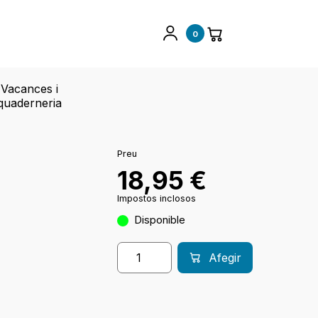
0
Vacances i
quaderneria
Preu
18,95
€
Impostos inclosos
Disponible
Afegir