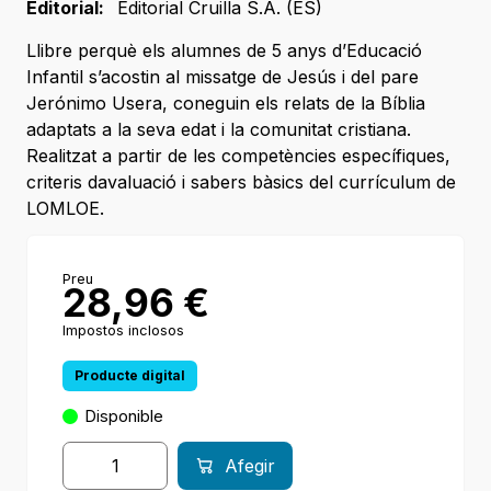
Editorial:
Editorial Cruilla S.A. (ES)
Llibre perquè els alumnes de 5 anys d’Educació
Infantil s’acostin al missatge de Jesús i del pare
Jerónimo Usera, coneguin els relats de la Bíblia
adaptats a la seva edat i la comunitat cristiana.
Realitzat a partir de les competències específiques,
criteris davaluació i sabers bàsics del currículum de
LOMLOE.
Preu
28,96
€
Impostos inclosos
Producte digital
Disponible
Afegir