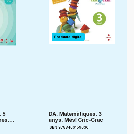
. 5
DA. Matemàtiques. 3
res.
anys. Més! Cric-Crac
ISBN 9788466159630