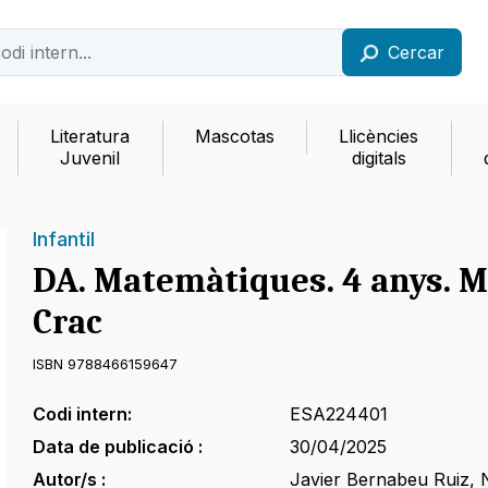
Cercar
Literatura
Mascotas
Llicències
Juvenil
digitals
Infantil
DA. Matemàtiques. 4 anys. Mé
Crac
ISBN 9788466159647
Codi intern:
ESA224401
Data de publicació :
30/04/2025
Autor/s :
Javier Bernabeu Ruiz
,