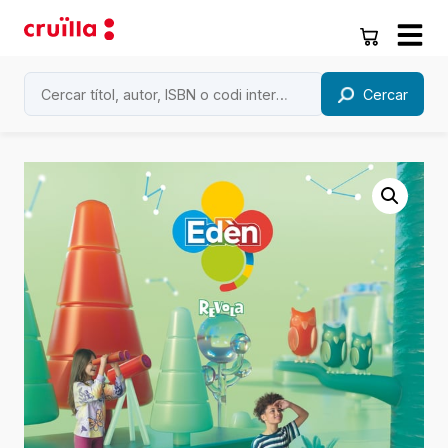
Cercar