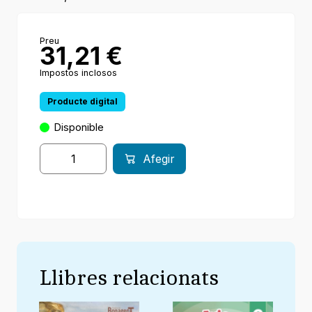
Preu
31,21
€
Impostos inclosos
Producte digital
Disponible
Afegir
Llibres relacionats