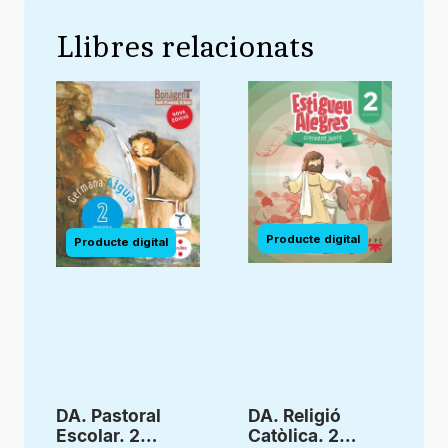
Llibres relacionats
DA. Pastoral
DA. Religió
Escolar. 2
Catòlica. 2