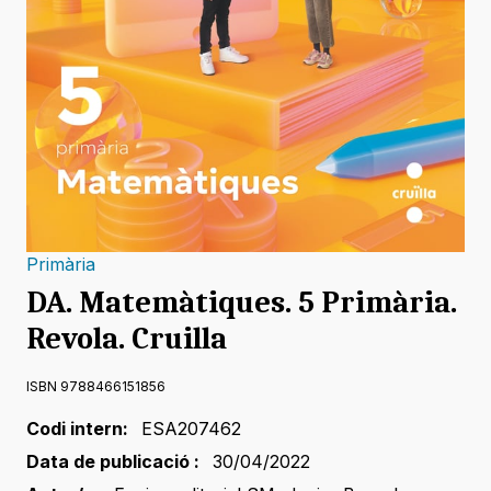
Primària
DA. Matemàtiques. 5 Primària.
Revola. Cruilla
ISBN 9788466151856
Codi intern:
ESA207462
Data de publicació :
30/04/2022