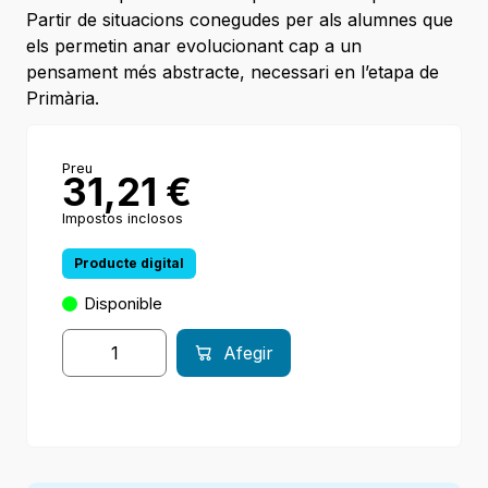
Partir de situacions conegudes per als alumnes que
els permetin anar evolucionant cap a un
pensament més abstracte, necessari en l’etapa de
Primària.
Preu
31,21
€
Impostos inclosos
Producte digital
Disponible
Afegir