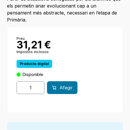
els permetin anar evolucionant cap a un
pensament més abstracte, necessari en l’etapa de
Primària.
Preu
31,21
€
Impostos inclosos
Producte digital
Disponible
Afegir