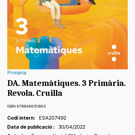
Primària
DA. Matemàtiques. 3 Primària.
Revola. Cruilla
ISBN 9788466151863
Codi intern:
ESA207492
Data de publicació :
30/04/2022