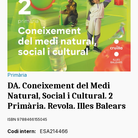
Primària
DA. Coneixement del Medi
Natural, Social i Cultural. 2
Primària. Revola. Illes Balears
ISBN 9788466155045
Codi intern:
ESA214466