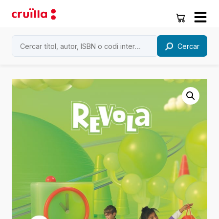
Cercar