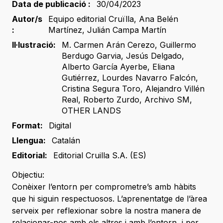
Data de publicació :
30/04/2023
Autor/s
Equipo editorial Cruïlla
,
Ana Belén
:
Martínez
,
Julián Campa Martín
Il·lustració:
M. Carmen Arán Cerezo
,
Guillermo
Berdugo Garvia
,
Jesús Delgado
,
Alberto García Ayerbe
,
Eliana
Gutiérrez
,
Lourdes Navarro Falcón
,
Cristina Segura Toro
,
Alejandro Villén
Real
,
Roberto Zurdo
,
Archivo SM
,
OTHER LANDS
Format:
Digital
Llengua:
Catalán
Editorial:
Editorial Cruilla S.A. (ES)
Objectiu:
Conèixer l’entorn per comprometre’s amb hàbits
que hi siguin respectuosos. L’aprenentatge de l’àrea
serveix per reflexionar sobre la nostra manera de
relacionar-nos amb els altres i amb l’entorn, i per