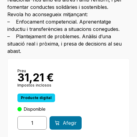
fomentar conductes solidàries i sostenibles.
Revola ho aconsegueix mitjançant:
– Enfocament competencial. Aprenentatge
inductiu i transferències a situacions conegudes.
– Plantejament de problemes. Anàlisi d’una
situació real i pròxima, i presa de decisions al seu
abast.
Preu
31,21
€
Impostos inclosos
Producte digital
Disponible
Afegir