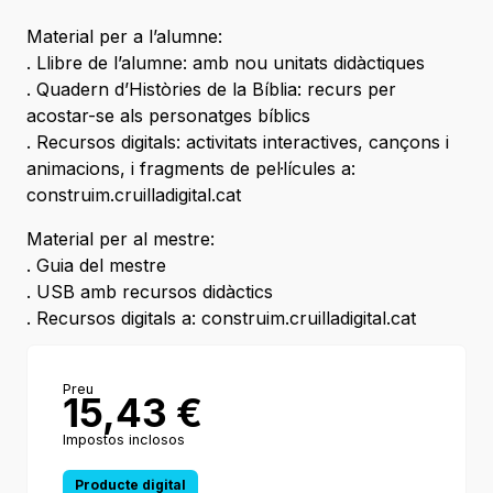
Material per a l’alumne:
. Llibre de l’alumne: amb nou unitats didàctiques
. Quadern d’Històries de la Bíblia: recurs per
acostar-se als personatges bíblics
. Recursos digitals: activitats interactives, cançons i
animacions, i fragments de pel·lícules a:
construim.cruilladigital.cat
Material per al mestre:
. Guia del mestre
. USB amb recursos didàctics
. Recursos digitals a: construim.cruilladigital.cat
Preu
15,43
€
Impostos inclosos
Producte digital