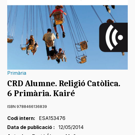
Primària
CRD Alumne. Religió Catòlica.
6 Primària. Kairé
ISBN 9788466136839
Codi intern:
ESA153476
Data de publicació :
12/05/2014