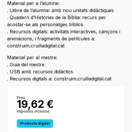
Material per a l’alumne:
. Llibre de l’alumne: amb nou unitats didàctiques
. Quadern d’Històries de la Bíblia: recurs per
acostar-se als personatges bíblics
. Recursos digitals: activitats interactives, cançons i
animacions, i fragments de pel·lícules a:
construim.cruilladigital.cat
Material per al mestre:
. Guia del mestre
. USB amb recursos didàctics
. Recursos digitals a: construim.cruilladigital.cat
Preu
19,62
€
Impostos inclosos
Producte digital