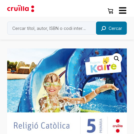
Cercar