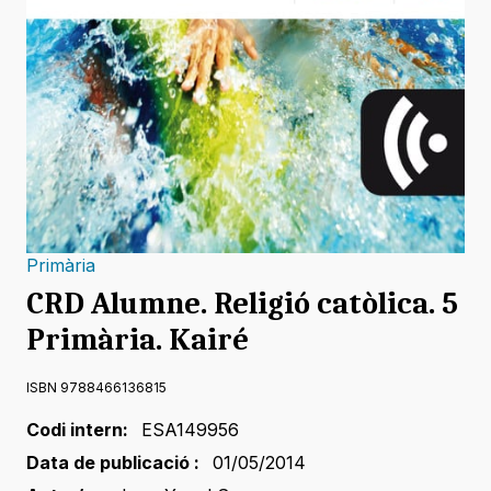
Primària
CRD Alumne. Religió catòlica. 5
Primària. Kairé
ISBN 9788466136815
Codi intern:
ESA149956
Data de publicació :
01/05/2014