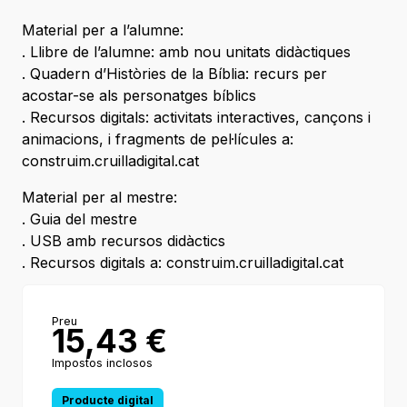
Material per a l’alumne:
. Llibre de l’alumne: amb nou unitats didàctiques
. Quadern d’Històries de la Bíblia: recurs per
acostar-se als personatges bíblics
. Recursos digitals: activitats interactives, cançons i
animacions, i fragments de pel·lícules a:
construim.cruilladigital.cat
Material per al mestre:
. Guia del mestre
. USB amb recursos didàctics
. Recursos digitals a: construim.cruilladigital.cat
Preu
15,43
€
Impostos inclosos
Producte digital