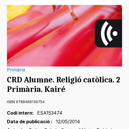
Primària
CRD Alumne. Religió catòlica. 2
Primària. Kairé
ISBN 9788466136754
Codi intern:
ESA153474
Data de publicació :
12/05/2014