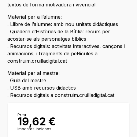
textos de forma motivadora i vivencial.
Material per a l’alumne:
. Llibre de l’alumne: amb nou unitats didàctiques
. Quadern d’Històries de la Bíblia: recurs per
acostar-se als personatges bíblics
. Recursos digitals: activitats interactives, cançons i
animacions, i fragments de pel·lícules a
construim.cruilladigital.cat
Material per al mestre:
. Guia del mestre
. USB amb recursos didàctics
. Recursos digitals a construim.cruilladigital.cat
Preu
19,62
€
Impostos inclosos