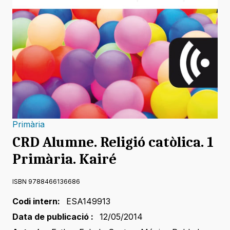
Primària
CRD Alumne. Religió catòlica. 1
Primària. Kairé
ISBN 9788466136686
Codi intern:
ESA149913
Data de publicació :
12/05/2014