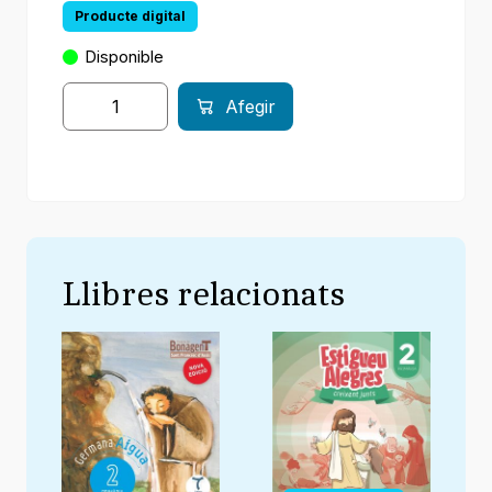
Producte digital
Disponible
Afegir
Llibres relacionats