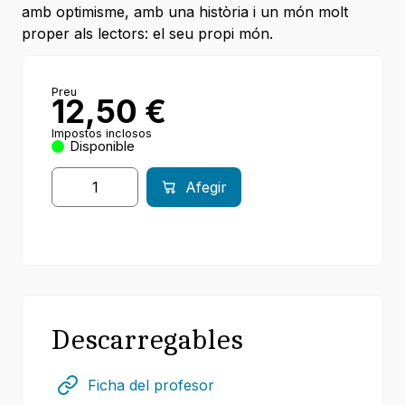
amb optimisme, amb una història i un món molt
proper als lectors: el seu propi món.
Preu
12,50
€
Impostos inclosos
Disponible
Afegir
Descarregables
Ficha del profesor