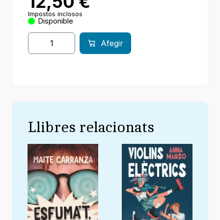
12,50
€
Impostos inclosos
Disponible
Afegir
Llibres relacionats