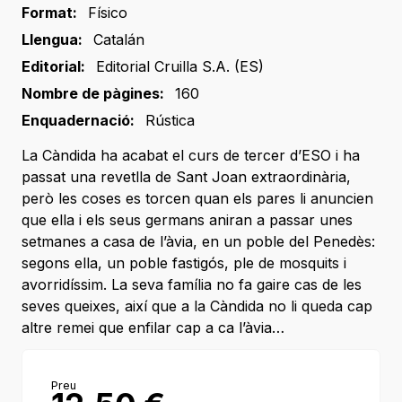
Format:
Físico
Llengua:
Catalán
Editorial:
Editorial Cruilla S.A. (ES)
Nombre de pàgines:
160
Enquadernació:
Rústica
La Càndida ha acabat el curs de tercer d’ESO i ha
passat una revetlla de Sant Joan extraordinària,
però les coses es torcen quan els pares li anuncien
que ella i els seus germans aniran a passar unes
setmanes a casa de l’àvia, en un poble del Penedès:
segons ella, un poble fastigós, ple de mosquits i
avorridíssim. La seva família no fa gaire cas de les
seves queixes, així que a la Càndida no li queda cap
altre remei que enfilar cap a ca l’àvia…
Preu