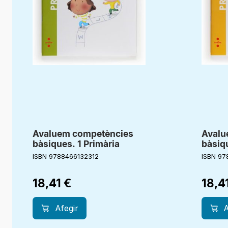
Avaluem competències
Avalu
bàsiques. 1 Primària
bàsiqu
ISBN 9788466132312
ISBN 97
18,41
€
18,4
Afegir
A