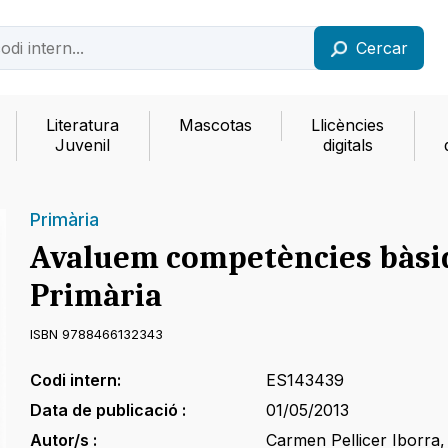
Cercar
Literatura
Mascotas
Llicències
Juvenil
digitals
Primària
Avaluem competències bàsi
Primària
ISBN 9788466132343
Codi intern:
ES143439
Data de publicació :
01/05/2013
Autor/s :
Carmen Pellicer Iborra