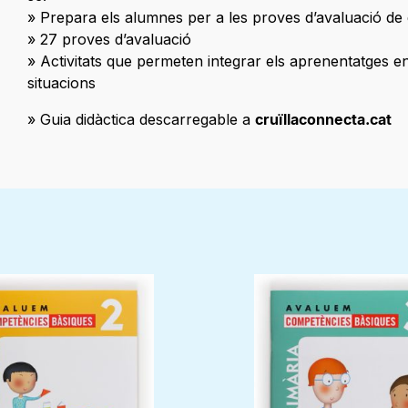
» Prepara els alumnes per a les proves d’avaluació de 
» 27 proves d’avaluació
» Activitats que permeten integrar els aprenentatges en
situacions
» Guia didàctica descarregable a
cruïllaconnecta.cat