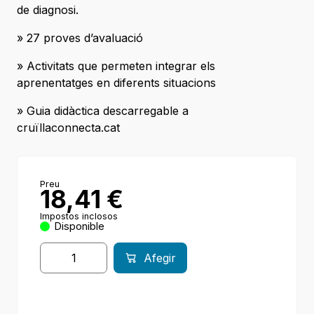
de diagnosi.
» 27 proves d’avaluació
» Activitats que permeten integrar els
aprenentatges en diferents situacions
» Guia didàctica descarregable a
cruïllaconnecta.cat
Preu
18,41
€
Impostos inclosos
Disponible
Afegir