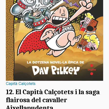
Capità Calçotets
12. El Capità Calçotets i la saga
flairosa del cavaller
Aixellapudenta