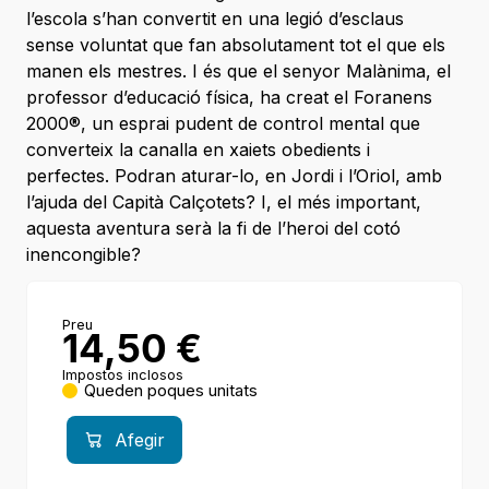
l’escola s’han convertit en una legió d’esclaus
sense voluntat que fan absolutament tot el que els
manen els mestres. I és que el senyor Malànima, el
professor d’educació física, ha creat el Foranens
2000®, un esprai pudent de control mental que
converteix la canalla en xaiets obedients i
perfectes. Podran aturar-lo, en Jordi i l’Oriol, amb
l’ajuda del Capità Calçotets? I, el més important,
aquesta aventura serà la fi de l’heroi del cotó
inencongible?
Preu
14,50
€
Impostos inclosos
Queden poques unitats
Afegir