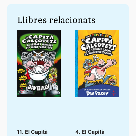
Llibres relacionats
11. El Capità
4. El Capità
1