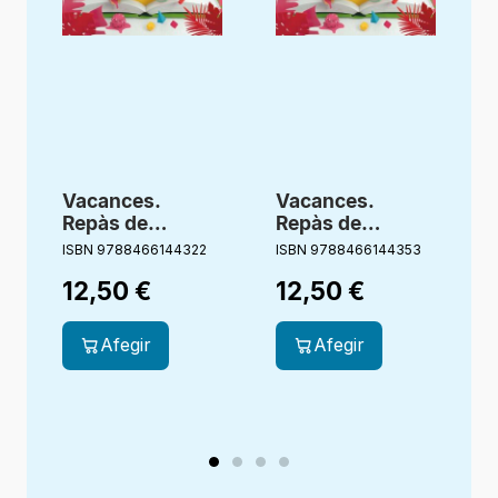
Vacances.
Vacances.
Repàs de
Repàs de
Matemàtiques. 1
Matemàtiques. 4
ISBN 9788466144322
ISBN 9788466144353
I
Primària
Primària
12,50
€
12,50
€
Afegir
Afegir