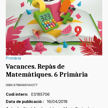
Primària
Vacances. Repàs de
Matemàtiques. 6 Primària
ISBN 9788466144377
Codi intern:
ES185706
Data de publicació :
16/04/2018