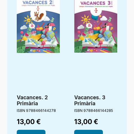
Vacances. 2
Vacances. 3
Primària
Primària
ISBN 9788466144278
ISBN 9788466144285
I
13,00
€
13,00
€