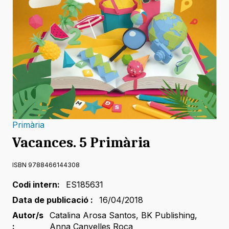
Primària
Vacances. 5 Primària
ISBN 9788466144308
Codi intern:
ES185631
Data de publicació :
16/04/2018
Autor/s
Catalina Arosa Santos
,
BK Publishing
,
:
Anna Canyelles Roca