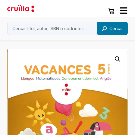
Cercar