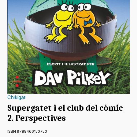
Chikigat
Supergatet i el club del còmic
2. Perspectives
ISBN 9788466150750