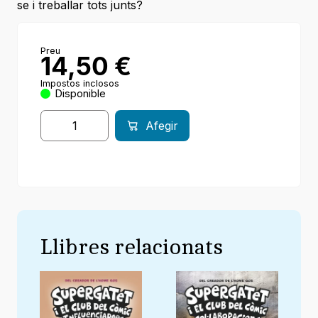
se i treballar tots junts?
Preu
14,50
€
Impostos inclosos
Disponible
Afegir
Llibres relacionats