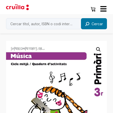
Cercar