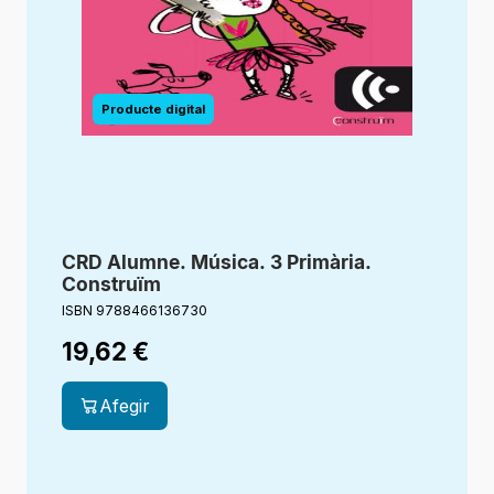
CRD Alumne. Música. 3 Primària.
Construïm
ISBN 9788466136730
19,62
€
Afegir