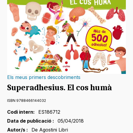
Els meus primers descobriments
Superadhesius. El cos humà
ISBN 9788466144032
Codi intern:
ES186712
Data de publicació :
05/04/2018
Autor/s :
De Agostini Libri