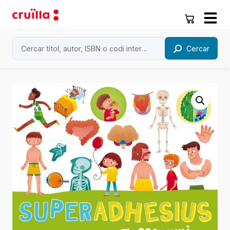
Cercar