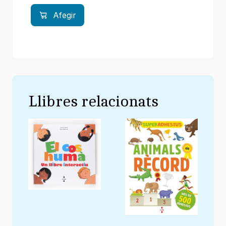
Afegir
Llibres relacionats