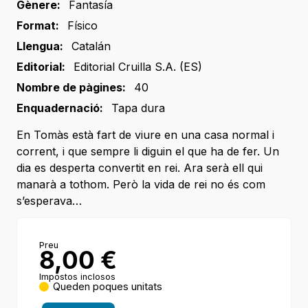
Gènere:
Fantasía
Format:
Físico
Llengua:
Catalán
Editorial:
Editorial Cruilla S.A. (ES)
Nombre de pàgines:
40
Enquadernació:
Tapa dura
En Tomàs està fart de viure en una casa normal i
corrent, i que sempre li diguin el que ha de fer. Un
dia es desperta convertit en rei. Ara serà ell qui
manarà a tothom. Però la vida de rei no és com
s’esperava…
Preu
8,00
€
Impostos inclosos
Queden poques unitats