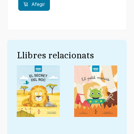
Afegir
Llibres relacionats