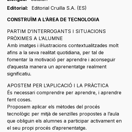
Editorial:
Editorial Cruilla S.A. (ES)
CONSTRUÏM A L’ÀREA DE TECNOLOGIA
PARTIM D’INTERROGANTS I SITUACIONS
PRÒXIMES A L’ALUMNE
Amb imatges i il·lustracions contextualitzades molt
afins a la seva realitat quotidiana, per tal de
fomentar la motivació per aprendre i aconseguir
d’aquesta manera un aprenentatge realment
significatiu.
APOSTEM PER L’APLICACIÓ I LA PRÀCTICA
És necessari comprendre per aprendre, i aprendre
fent coses.
Proposem aplicar els mètodes del procés
tecnològic per mitjà de senzilles propostes a l’aula
que obliguin els alumnes a participar activament en
el seu propi procés d’aprenentatge.