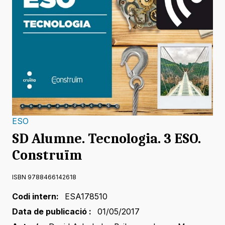
ESO
SD Alumne. Tecnologia. 3 ESO.
Construïm
ISBN 9788466142618
Codi intern:
ESA178510
Data de publicació :
01/05/2017