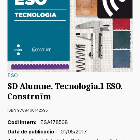
ESO
SD Alumne. Tecnologia.1 ESO.
Construïm
ISBN 9788466142595
Codi intern:
ESA178508
Data de publicació :
01/05/2017