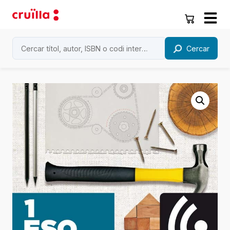
Cercar