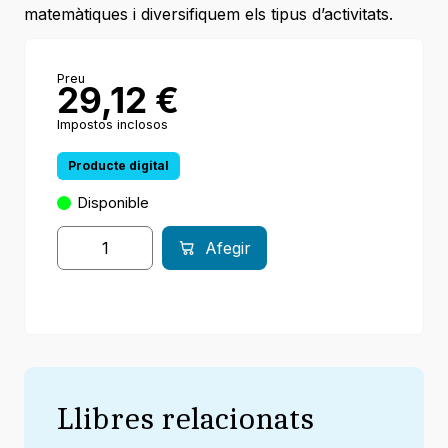
matemàtiques i diversifiquem els tipus d’activitats.
Preu
29,12
€
Impostos inclosos
Producte digital
Disponible
Afegir
Llibres relacionats