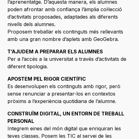
l’aprenentatge. D’aquesta manera, els alumnes
poden afrontar amb confiança l’àmplia col·lecció
d’activitats proposades, adaptades als diferents
nivells dels alumnes.
Proposem treballar els continguts més rellevants
amb una gran nombre d’aplets amb GeoGebra.
T’AJUDEM A PREPARAR ELS ALUMNES
Per a l’accés a la universitat a través d’activitats de
diferent tipologia.
APOSTEM PEL RIGOR CIENTÍFIC
Es desenvolupen els continguts amb rigor, però
sense renunciar a presentar-los en contextos
pròxims a l’experiència quotidiana de l’alumne.
CONSTRUÏM DIGITAL, UN ENTORN DE TREBALL
PERSONAL
Integrem eines del món digital que enriquiran les
teves classes. Posem les TIC al servei de les