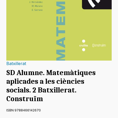
Batxillerat
SD Alumne. Matemàtiques
aplicades a les ciències
socials. 2 Batxillerat.
Construïm
ISBN 9788466142670