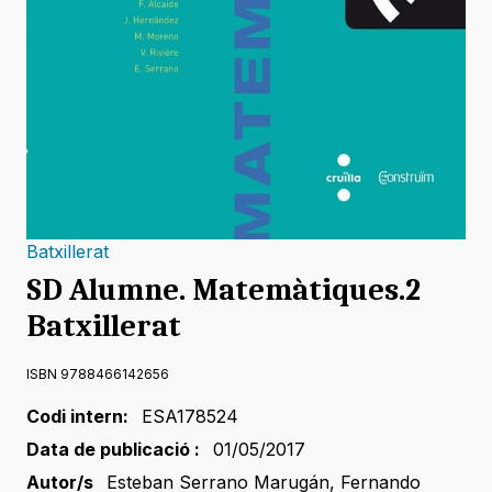
Batxillerat
SD Alumne. Matemàtiques.2
Batxillerat
ISBN 9788466142656
Codi intern:
ESA178524
Data de publicació :
01/05/2017
Autor/s
Esteban Serrano Marugán
,
Fernando