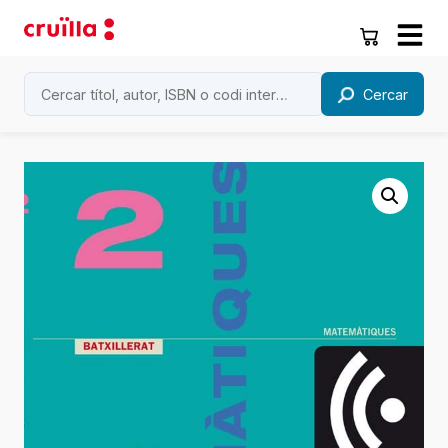
Cercar