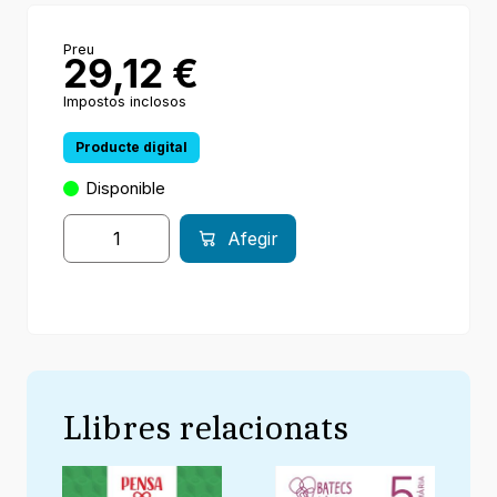
Preu
29,12
€
Impostos inclosos
Producte digital
Disponible
Afegir
Llibres relacionats