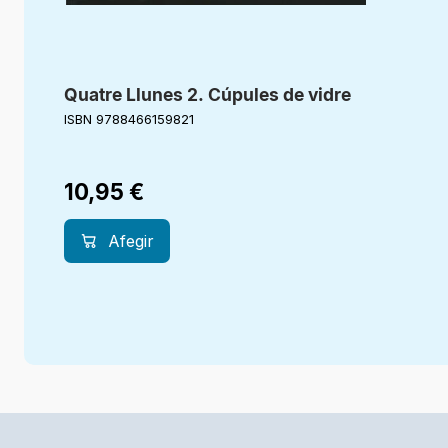
Quatre Llunes 2. Cúpules de vidre
ISBN 9788466159821
10,95
€
Afegir