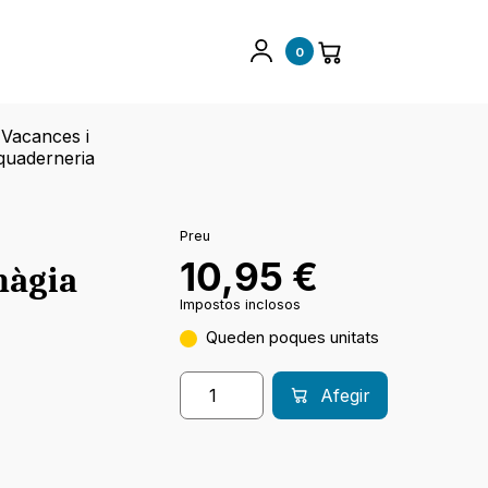
0
Vacances i
quaderneria
Preu
10,95
€
màgia
Impostos inclosos
Queden poques unitats
Afegir