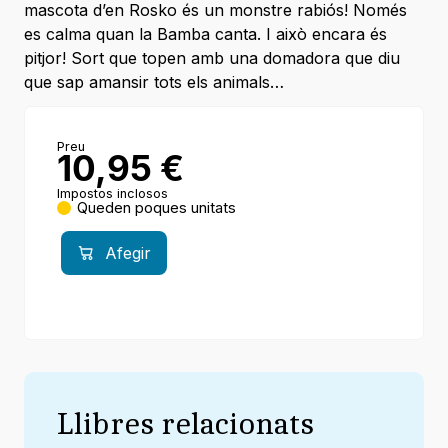
mascota d’en Rosko és un monstre rabiós! Només
es calma quan la Bamba canta. I això encara és
pitjor! Sort que topen amb una domadora que diu
que sap amansir tots els animals…
Preu
10,95
€
Impostos inclosos
Queden poques unitats
Afegir
Llibres relacionats