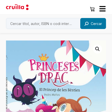
Cercar