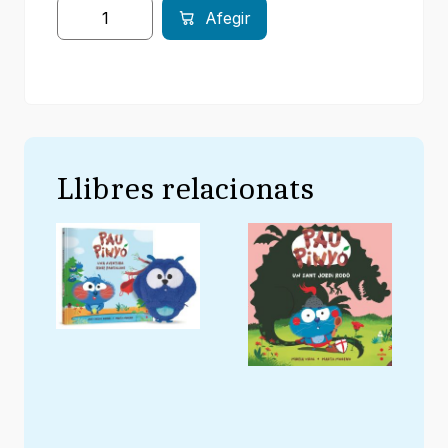
Afegir
Llibres relacionats