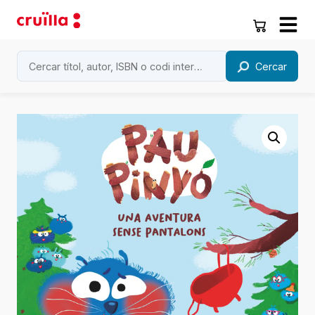
Cercar