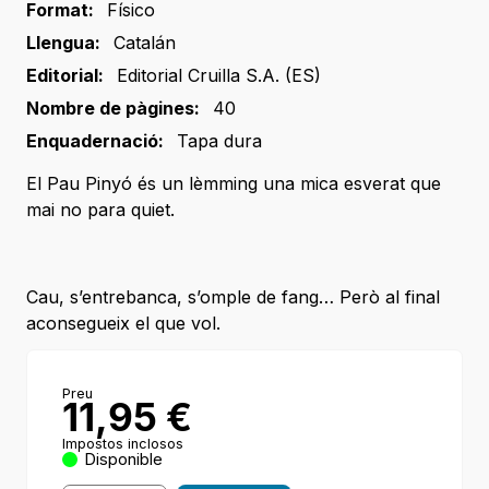
Format:
Físico
Llengua:
Catalán
Editorial:
Editorial Cruilla S.A. (ES)
Nombre de pàgines:
40
Enquadernació:
Tapa dura
El Pau Pinyó és un lèmming una mica esverat que
mai no para quiet.
Cau, s’entrebanca, s’omple de fang… Però al final
aconsegueix el que vol.
Preu
11,95
€
Impostos inclosos
Disponible