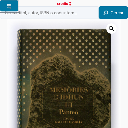
Cercar