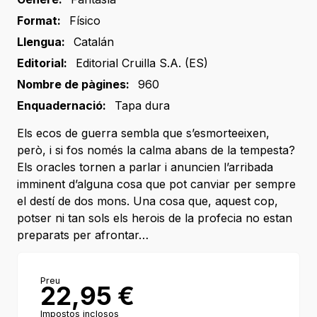
Format:
Físico
Llengua:
Catalán
Editorial:
Editorial Cruilla S.A. (ES)
Nombre de pàgines:
960
Enquadernació:
Tapa dura
Els ecos de guerra sembla que s’esmorteeixen,
però, i si fos només la calma abans de la tempesta?
Els oracles tornen a parlar i anuncien l’arribada
imminent d’alguna cosa que pot canviar per sempre
el destí de dos mons. Una cosa que, aquest cop,
potser ni tan sols els herois de la profecia no estan
preparats per afrontar…
Preu
22,95
€
Impostos inclosos