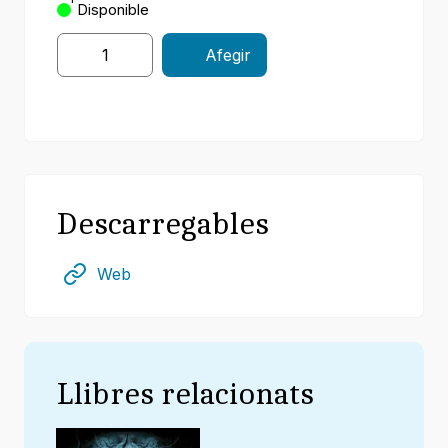
Disponible
Afegir
Descarregables
Web
Llibres relacionats