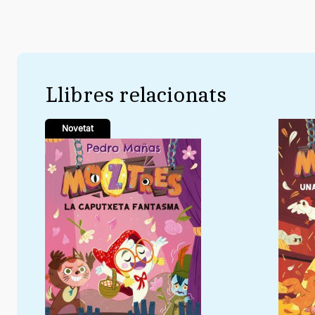
Llibres relacionats
Novetat