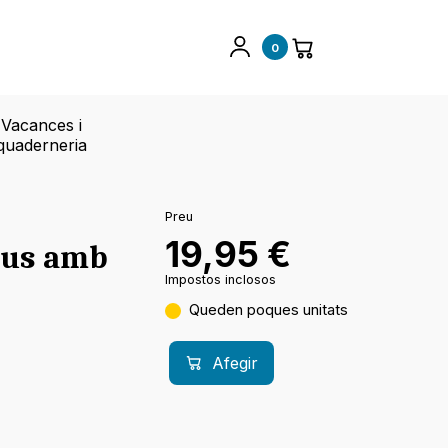
0
Vacances i
quaderneria
Preu
19,95
€
mus amb
Impostos inclosos
Queden poques unitats
Afegir