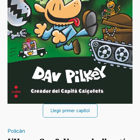
Llegir primer capítol
Policàn