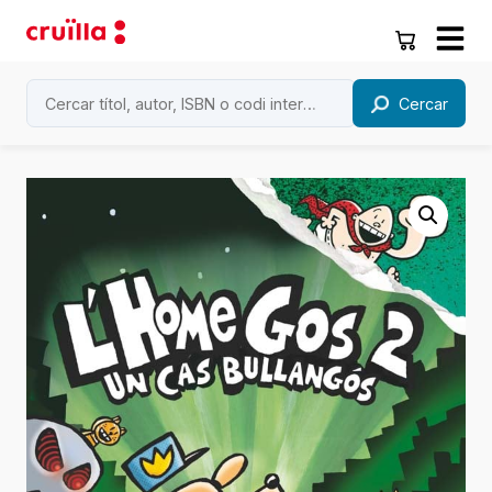
Cercar