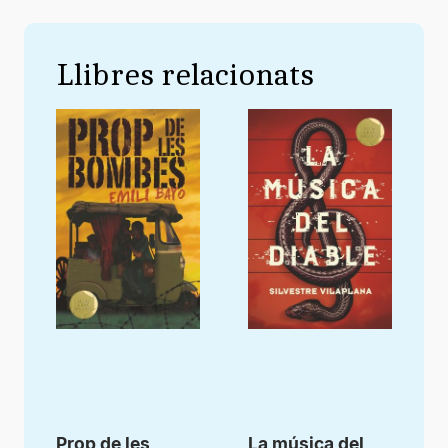
Llibres relacionats
Prop de les
La música del