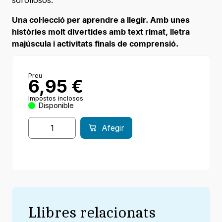
Una col·lecció per aprendre a llegir. Amb unes
històries molt divertides amb text rimat, lletra
majúscula i activitats finals de comprensió.
Preu
6,95
€
Impostos inclosos
Disponible
Afegir
Llibres relacionats