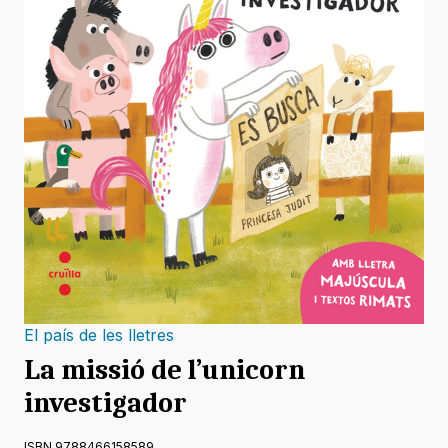
El país de les lletres
La missió de l’unicorn
investigador
ISBN 9788466158589