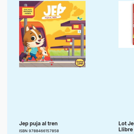
Jep puja al tren
Lot Je
Llibre
ISBN 9788466157858