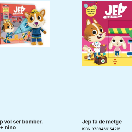
p vol ser bomber.
Jep fa de metge
 + nino
ISBN 9788466154215