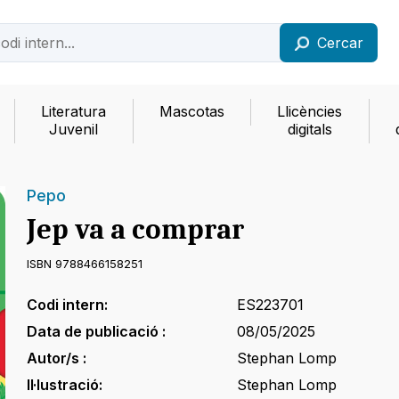
Cercar
Literatura
Mascotas
Llicències
Juvenil
digitals
Pepo
Jep va a comprar
ISBN 9788466158251
Codi intern:
ES223701
Data de publicació :
08/05/2025
Autor/s :
Stephan Lomp
Il·lustració:
Stephan Lomp