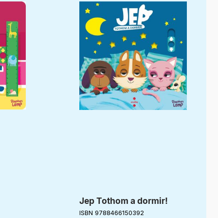
Jep Tothom a dormir!
ISBN 9788466150392