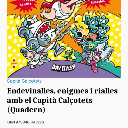
Capità Calçotets
Endevinalles, enigmes i rialles
amb el Capità Calçotets
(Quadern)
ISBN 9788466143226