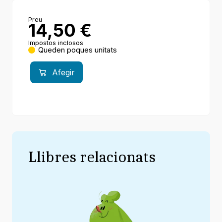
Preu
14,50
€
Impostos inclosos
Queden poques unitats
Afegir
Llibres relacionats