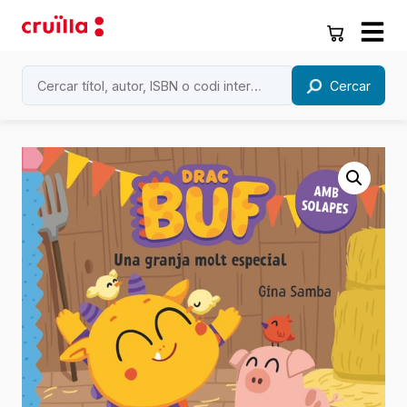
Cercar