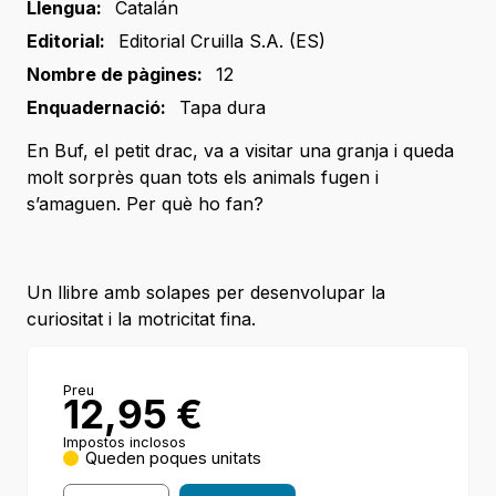
Llengua:
Catalán
Editorial:
Editorial Cruilla S.A. (ES)
Nombre de pàgines:
12
Enquadernació:
Tapa dura
En Buf, el petit drac, va a visitar una granja i queda
molt sorprès quan tots els animals fugen i
s’amaguen. Per què ho fan?
Un llibre amb solapes per desenvolupar la
curiositat i la motricitat fina.
Preu
12,95
€
Impostos inclosos
Queden poques unitats