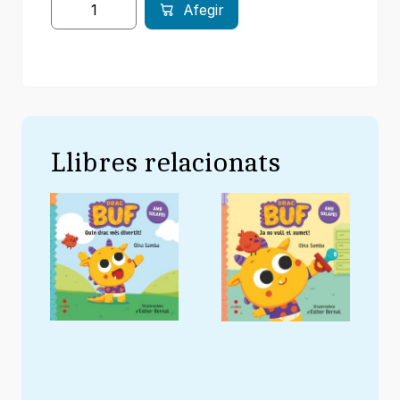
Afegir
Llibres relacionats